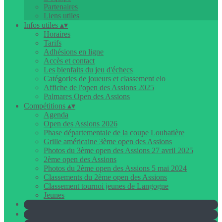
Partenaires
Liens utiles
Infos utiles
▴
▾
Horaires
Tarifs
Adhésions en ligne
Accès et contact
Les bienfaits du jeu d'échecs
Catégories de joueurs et classement elo
Affiche de l'open des Assions 2025
Palmares Open des Assions
Compétitions
▴
▾
Agenda
Open des Assions 2026
Phase départementale de la coupe Loubatière
Grille américaine 3ème open des Assions
Photos du 3ème open des Assions 27 avril 2025
2ème open des Assions
Photos du 2ème open des Assions 5 mai 2024
Classements du 2ème open des Assions
Classement tournoi jeunes de Langogne
Jeunes