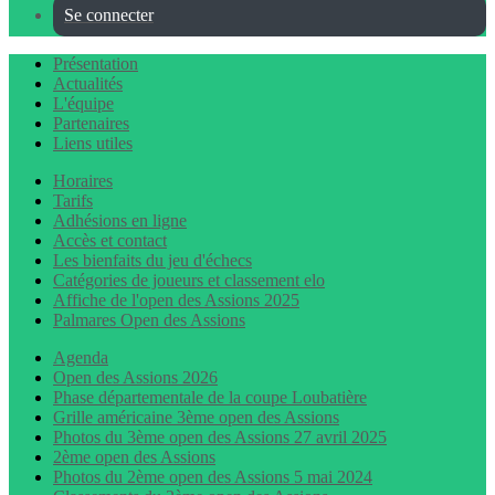
Se connecter
Présentation
Actualités
L'équipe
Partenaires
Liens utiles
Horaires
Tarifs
Adhésions en ligne
Accès et contact
Les bienfaits du jeu d'échecs
Catégories de joueurs et classement elo
Affiche de l'open des Assions 2025
Palmares Open des Assions
Agenda
Open des Assions 2026
Phase départementale de la coupe Loubatière
Grille américaine 3ème open des Assions
Photos du 3ème open des Assions 27 avril 2025
2ème open des Assions
Photos du 2ème open des Assions 5 mai 2024