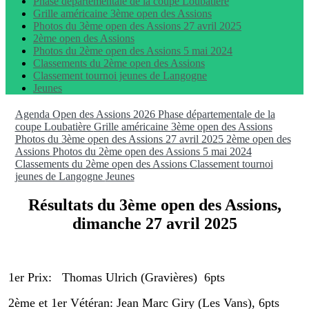
Phase départementale de la coupe Loubatière
Grille américaine 3ème open des Assions
Photos du 3ème open des Assions 27 avril 2025
2ème open des Assions
Photos du 2ème open des Assions 5 mai 2024
Classements du 2ème open des Assions
Classement tournoi jeunes de Langogne
Jeunes
Agenda
Open des Assions 2026
Phase départementale de la
coupe Loubatière
Grille américaine 3ème open des Assions
Photos du 3ème open des Assions 27 avril 2025
2ème open des
Assions
Photos du 2ème open des Assions 5 mai 2024
Classements du 2ème open des Assions
Classement tournoi
jeunes de Langogne
Jeunes
Résultats du 3ème open des Assions,
dimanche 27 avril 2025
1er Prix: Thomas Ulrich (Gravières) 6pts
2ème et 1er Vétéran: Jean Marc Giry (Les Vans), 6pts